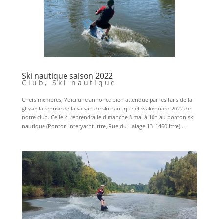
Ski nautique saison 2022
Club
,
Ski nautique
Chers membres, Voici une annonce bien attendue par les fans de la
glisse: la reprise de la saison de ski nautique et wakeboard 2022 de
notre club. Celle-ci reprendra le dimanche 8 mai à 10h au ponton ski
nautique (Ponton Interyacht Ittre, Rue du Halage 13, 1460 Ittre)...