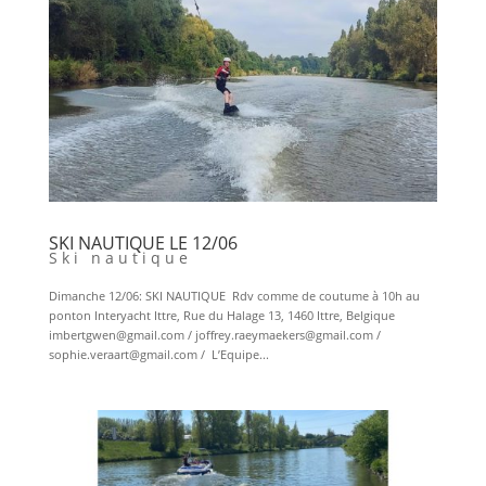
SKI NAUTIQUE LE 12/06
Ski nautique
Dimanche 12/06: SKI NAUTIQUE Rdv comme de coutume à 10h au
ponton Interyacht Ittre, Rue du Halage 13, 1460 Ittre, Belgique
imbertgwen@gmail.com / joffrey.raeymaekers@gmail.com /
sophie.veraart@gmail.com / L’Equipe...