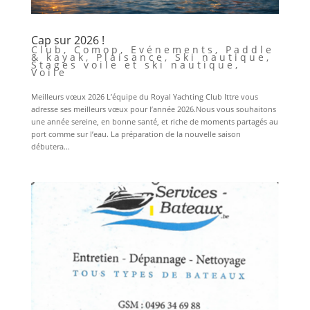
Cap sur 2026 !
Club
,
Comop
,
Evénements
,
Paddle
& kayak
,
Plaisance
,
Ski nautique
,
Stages voile et ski nautique
,
Voile
Meilleurs vœux 2026 L’équipe du Royal Yachting Club Ittre vous
adresse ses meilleurs vœux pour l’année 2026.Nous vous souhaitons
une année sereine, en bonne santé, et riche de moments partagés au
port comme sur l’eau. La préparation de la nouvelle saison
débutera...