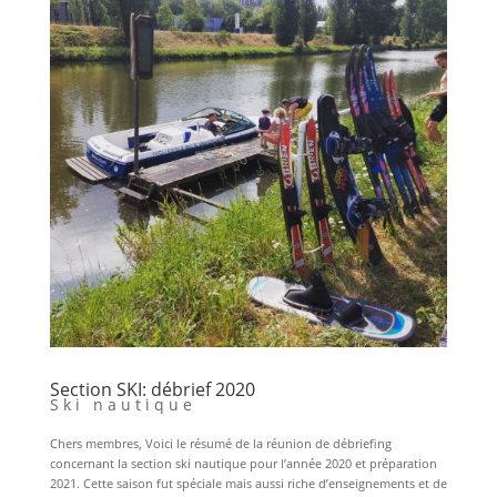
Section SKI: débrief 2020
Ski nautique
Chers membres, Voici le résumé de la réunion de débriefing
concernant la section ski nautique pour l’année 2020 et préparation
2021. Cette saison fut spéciale mais aussi riche d’enseignements et de