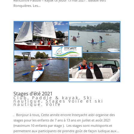
Rencontre Paddle – kayak ce jeudi 13 mai 2021 . Balade vers
Ronquières. Les...
Stages d’été 2021
Club
,
Paddle & kayak
,
Ski
nautique
,
Stages voile et ski
nautique
,
Voile
. Bonjour à tous, Cette année encore Interyacht asbl organise des
stages pour les enfants de 7 ans à 13 ans en juillet et août 2021
(maximum 10 enfants par stage ). Les stages sont multisports et
permettent aux participants de prendre goût de façon ludique aux...