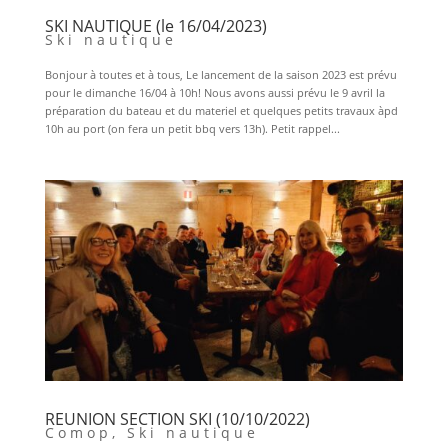
SKI NAUTIQUE (le 16/04/2023)
Ski nautique
Bonjour à toutes et à tous, Le lancement de la saison 2023 est prévu
pour le dimanche 16/04 à 10h! Nous avons aussi prévu le 9 avril la
préparation du bateau et du materiel et quelques petits travaux àpd
10h au port (on fera un petit bbq vers 13h). Petit rappel...
REUNION SECTION SKI (10/10/2022)
Comop
,
Ski nautique