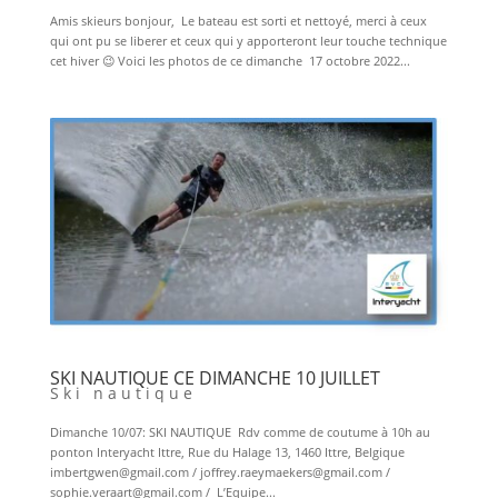
Amis skieurs bonjour, Le bateau est sorti et nettoyé, merci à ceux
qui ont pu se liberer et ceux qui y apporteront leur touche technique
cet hiver 😉 Voici les photos de ce dimanche 17 octobre 2022...
SKI NAUTIQUE CE DIMANCHE 10 JUILLET
Ski nautique
Dimanche 10/07: SKI NAUTIQUE Rdv comme de coutume à 10h au
ponton Interyacht Ittre, Rue du Halage 13, 1460 Ittre, Belgique
imbertgwen@gmail.com / joffrey.raeymaekers@gmail.com /
sophie.veraart@gmail.com / L’Equipe...