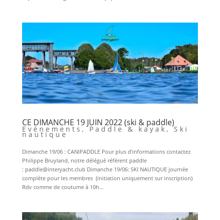
CE DIMANCHE 19 JUIN 2022 (ski & paddle)
Evénements
,
Paddle & kayak
,
Ski
nautique
Dimanche 19/06 : CANIPADDLE Pour plus d’informations contactez
Philippe Bruyland, notre délégué référent paddle
: paddle@interyacht.club Dimanche 19/06: SKI NAUTIQUE journée
complète pour les membres (initiation uniquement sur inscription)
Rdv comme de coutume à 10h...