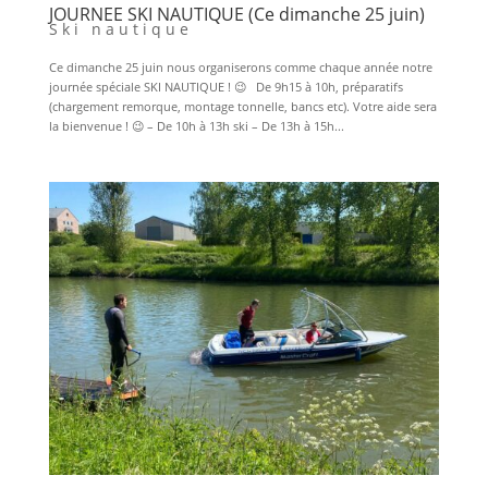
JOURNEE SKI NAUTIQUE (Ce dimanche 25 juin)
Ski nautique
Ce dimanche 25 juin nous organiserons comme chaque année notre
journée spéciale SKI NAUTIQUE ! 😉 De 9h15 à 10h, préparatifs
(chargement remorque, montage tonnelle, bancs etc). Votre aide sera
la bienvenue ! 😉 – De 10h à 13h ski – De 13h à 15h...