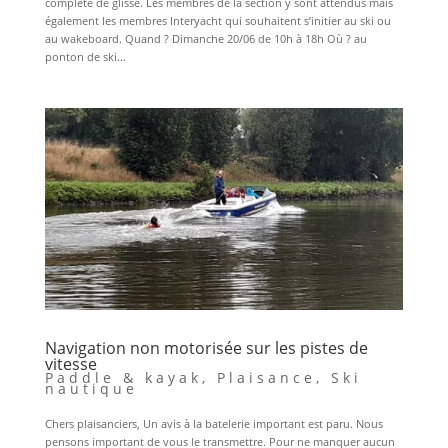
complète de glisse. Les membres de la section y sont attendus mais
également les membres Interyacht qui souhaitent s’initier au ski ou
au wakeboard. Quand ? Dimanche 20/06 de 10h à 18h Où ? au
ponton de ski...
Navigation non motorisée sur les pistes de
vitesse
Paddle & kayak
,
Plaisance
,
Ski
nautique
Chers plaisanciers, Un avis à la batelerie important est paru. Nous
pensons important de vous le transmettre. Pour ne manquer aucun