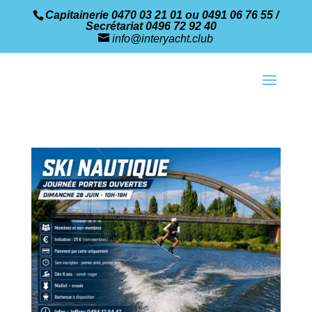
Capitainerie 0470 03 21 01 ou 0491 06 76 55 /
Secrétariat 0496 72 92 40
info@interyacht.club