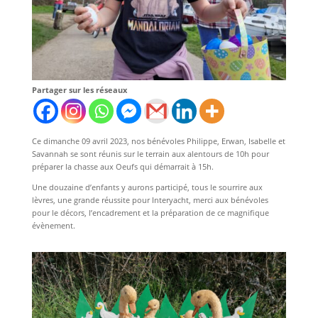
Partager sur les réseaux
Ce dimanche 09 avril 2023, nos bénévoles Philippe, Erwan, Isabelle et
Savannah se sont réunis sur le terrain aux alentours de 10h pour
préparer la chasse aux Oeufs qui démarrait à 15h.
Une douzaine d’enfants y aurons participé, tous le sourrire aux
lèvres, une grande réussite pour Interyacht, merci aux bénévoles
pour le décors, l’encadrement et la préparation de ce magnifique
évènement.