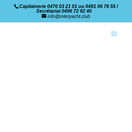
Capitainerie 0470 03 21 01 ou 0491 06 76 55 /
Secrétariat 0496 72 92 40
info@interyacht.club