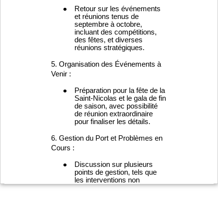
Localisation Interyacht