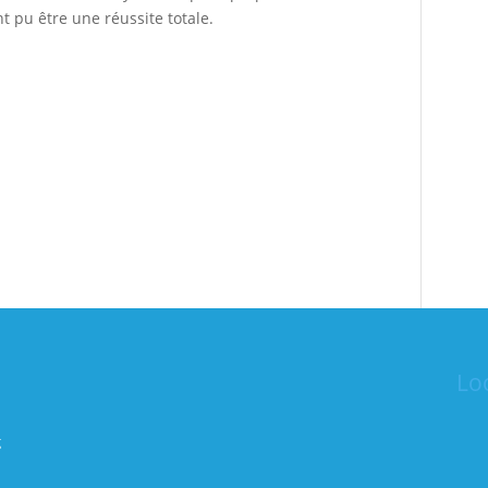
 pu être une réussite totale.
Lo
g