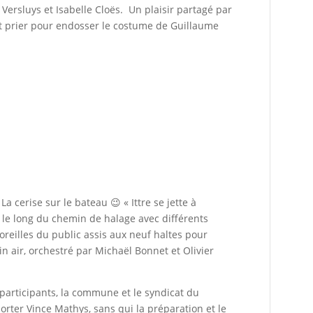
lle Versluys et Isabelle Cloës. Un plaisir partagé par
ait prier pour endosser le costume de Guillaume
 La cerise sur le bateau 😉 « Ittre se jette à
x le long du chemin de halage avec différents
 oreilles du public assis aux neuf haltes pour
in air, orchestré par Michaël Bonnet et Olivier
participants, la commune et le syndicat du
orter Vince Mathys, sans qui la préparation et le