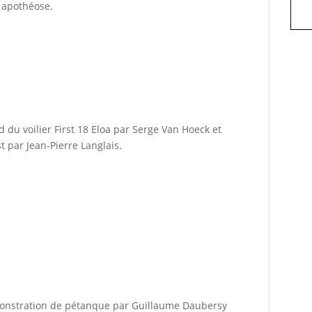
en apothéose.
 du voilier First 18 Eloa par Serge Van Hoeck et
t par Jean-Pierre Langlais.
onstration de pétanque par Guillaume Daubersy