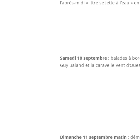
l’après-midi « Ittre se jette à l’eau » 
Samedi 10 septembre
: balades à bord
Guy Baland et la caravelle Vent d’Oues
Dimanche 11 septembre matin
: dém