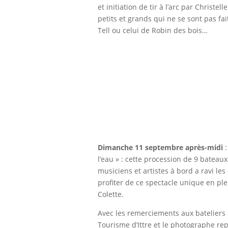
et initiation de tir à l’arc par Christe
petits et grands qui ne se sont pas f
Tell ou celui de Robin des bois…
Dimanche 11 septembre après-midi
:
l’eau » : cette procession de 9 bateau
musiciens et artistes à bord a ravi les
profiter de ce spectacle unique en ple
Colette.
Avec les remerciements aux bateliers 
Tourisme d’Ittre et le photographe rep