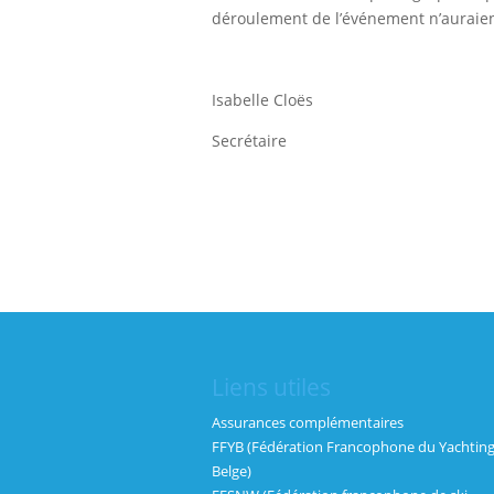
déroulement de l’événement n’auraient
Isabelle Cloës
Secrétaire
Liens utiles
Assurances complémentaires
FFYB (Fédération Francophone du Yachtin
Belge)