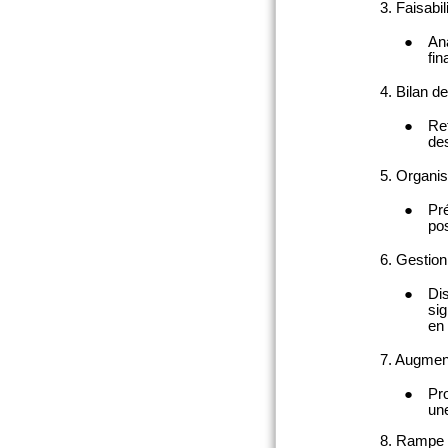
nautique et de wakeboard)