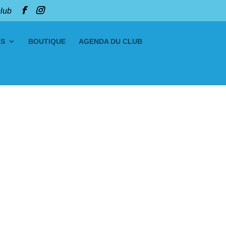
club
NS
BOUTIQUE
AGENDA DU CLUB