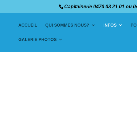
Capitainerie 0470 03 21 01 ou 0
ACCUEIL
QUI SOMMES NOUS?
INFOS
PO
GALERIE PHOTOS