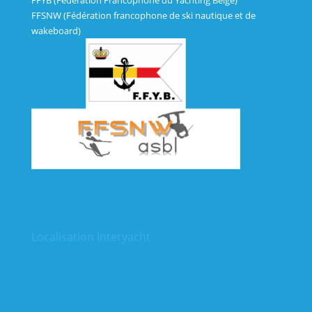
FFYB (Fédération Francophone du Yachting Belge)
FFSNW (Fédération francophone de ski nautique et de
wakeboard)
Localisation Interyacht