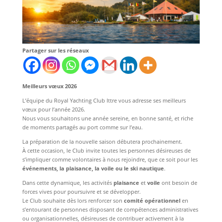
Partager sur les réseaux
Meilleurs vœux 2026
L’équipe du Royal Yachting Club Ittre vous adresse ses meilleurs
vœux pour l’année 2026.
Nous vous souhaitons une année sereine, en bonne santé, et riche
de moments partagés au port comme sur l’eau.
La préparation de la nouvelle saison débutera prochainement.
À cette occasion, le Club invite toutes les personnes désireuses de
s’impliquer comme volontaires à nous rejoindre, que ce soit pour les
événements, la plaisance, la voile ou le ski nautique
.
Dans cette dynamique, les activités
plaisance
et
voile
ont besoin de
forces vives pour poursuivre et se développer.
Le Club souhaite dès lors renforcer son
comité opérationnel
en
s’entourant de personnes disposant de compétences administratives
ou organisationnelles, désireuses de contribuer activement à la