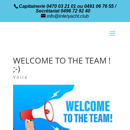
Capitainerie 0470 03 21 01 ou 0491 06 76 55 /
Secrétariat 0496 72 92 40
info@interyacht.club
WELCOME TO THE TEAM !
;-)
Voile