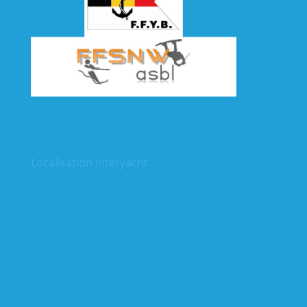
Localisation Interyacht