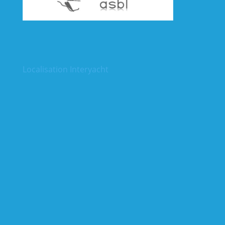
Localisation Interyacht