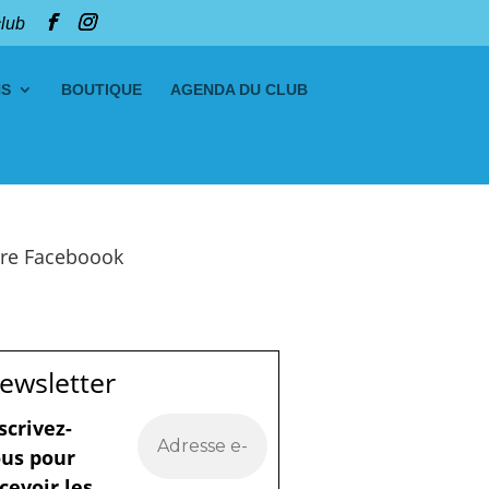
club
NS
BOUTIQUE
AGENDA DU CLUB
re Faceboook
ewsletter
scrivez-
us pour
cevoir les