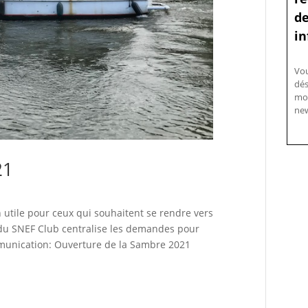
de
in
Vo
dés
mo
new
21
utile pour ceux qui souhaitent se rendre vers
du SNEF Club centralise les demandes pour
munication: Ouverture de la Sambre 2021