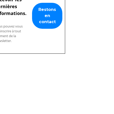
rnières
formations.
us pouvez vous
inscrire à tout
ment de la
sletter.