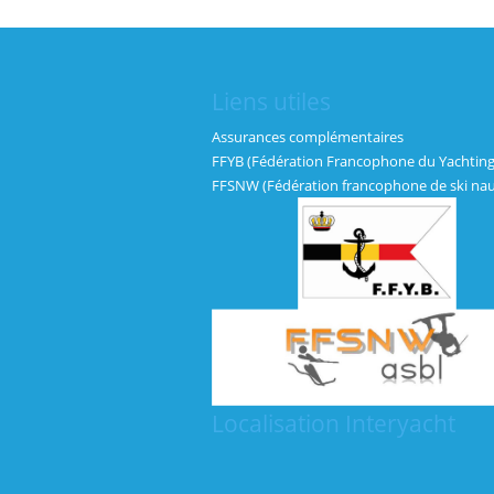
Liens utiles
Assurances complémentaires
FFYB (Fédération Francophone du Yachting
FFSNW (Fédération francophone de ski nau
Localisation Interyacht