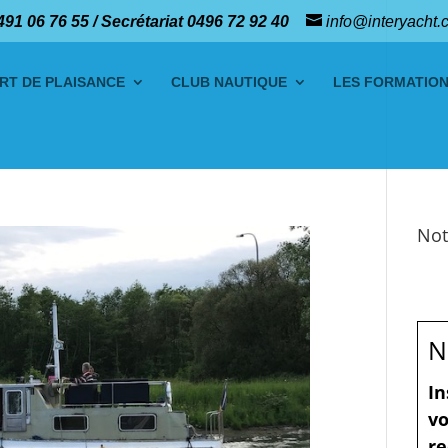
491 06 76 55 / Secrétariat 0496 72 92 40
info@interyacht.
RT DE PLAISANCE
CLUB NAUTIQUE
LES FORMATIO
Not
N
In
vo
re