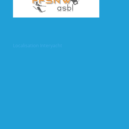
Localisation Interyacht