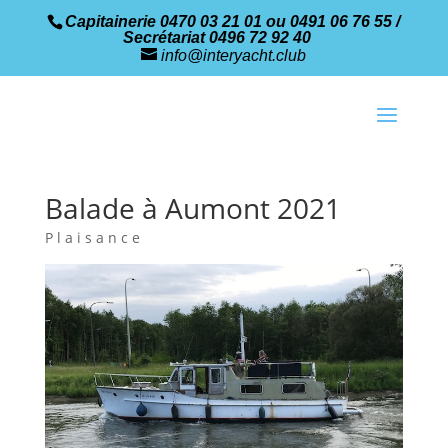
Capitainerie 0470 03 21 01 ou 0491 06 76 55 /
Secrétariat 0496 72 92 40
info@interyacht.club
Balade à Aumont 2021
Plaisance