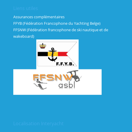
Liens utiles
Assurances complémentaires
FFYB (Fédération Francophone du Yachting Belge)
FFSNW (Fédération francophone de ski nautique et de
wakeboard)
Localisation Interyacht