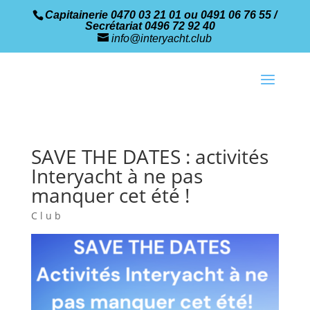
Capitainerie 0470 03 21 01 ou 0491 06 76 55 /
Secrétariat 0496 72 92 40
info@interyacht.club
SAVE THE DATES : activités
Interyacht à ne pas
manquer cet été !
Club