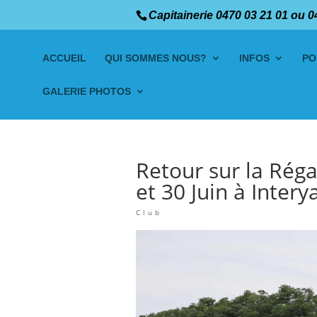
Capitainerie 0470 03 21 01 ou 0
ACCUEIL
QUI SOMMES NOUS?
INFOS
PO
GALERIE PHOTOS
Retour sur la Rég
et 30 Juin à Intery
Club