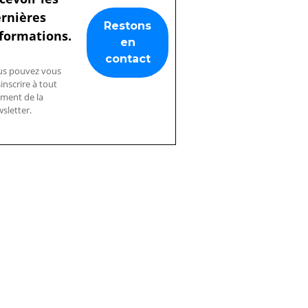
rnières
formations.
us pouvez vous
inscrire à tout
ment de la
sletter.