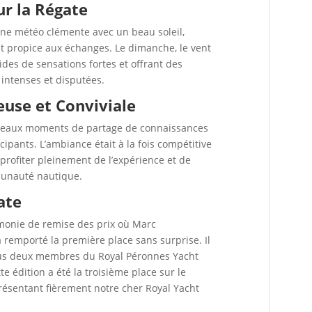
r la Régate
’une météo clémente avec un beau soleil,
 propice aux échanges. Le dimanche, le vent
vides de sensations fortes et offrant des
 intenses et disputées.
use et Conviviale
beaux moments de partage de connaissances
cipants. L’ambiance était à la fois compétitive
profiter pleinement de l’expérience et de
mmunauté nautique.
ate
émonie de remise des prix où Marc
 a remporté la première place sans surprise. Il
tous deux membres du Royal Péronnes Yacht
e édition a été la troisième place sur le
résentant fièrement notre cher Royal Yacht