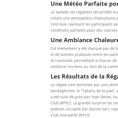
Une Météo Parfaite pou
Le samedi, les régatiers ont profité d
créant une atmosphère chaleureuse et
s’est levé, ravissant les participants a
conditions parfaites pour des courses
Une Ambiance Chaleure
Cet événement a été marqué par de 
et de bonnes pratiques entre les parti
et conviviale, permettant à chacun de 
renforcer les liens au sein de la co
Les Résultats de la Rég
La régate s’est terminée par une cér
Vandeghinste, le “Tabarly de la yole”,
a été suivi de près par Yvan Devos, 
Club (RPYC). La grande surprise de cett
podium, occupée par Racine Sarr, rep
Club Interyacht (RYCI)!