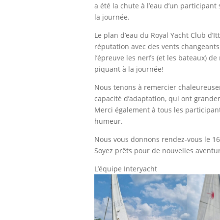
a été la chute à l’eau d’un participant
la journée.
Le plan d’eau du Royal Yacht Club d’It
réputation avec des vents changeants 
l’épreuve les nerfs (et les bateaux) d
piquant à la journée!
Nous tenons à remercier chaleureuse
capacité d’adaptation, qui ont grande
Merci également à tous les participa
humeur.
Nous vous donnons rendez-vous le 16 j
Soyez prêts pour de nouvelles aventu
L’équipe Interyacht