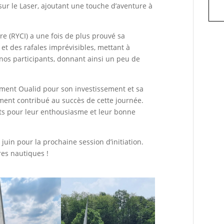
 sur le Laser, ajoutant une touche d’aventure à
tre (RYCI) a une fois de plus prouvé sa
et des rafales imprévisibles, mettant à
e nos participants, donnant ainsi un peu de
ment Oualid pour son investissement et sa
ment contribué au succès de cette journée.
nts pour leur enthousiasme et leur bonne
uin pour la prochaine session d’initiation.
res nautiques !