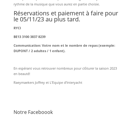
rythme de la musique que vous aurez en partie choisie.
Réservations et paiement à faire pour
le 05/11/23 au plus tard.
RYCI
BE13 3100 3837 8239
Communication: Votre nom et le nombre de repas (exemple:
DUPONT / 2 adultes / 1 enfant).
En espérant vous retrouver nombreux pour clôturer la saison 2023
en beauté!
Raeymaekers Joffrey et L’Equipe d’Interyacht
Notre Faceboook