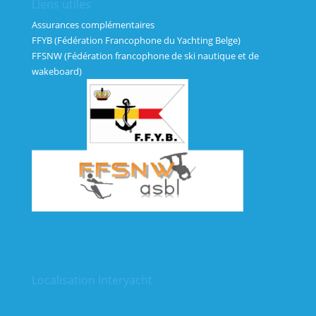
Liens utiles
Assurances complémentaires
FFYB (Fédération Francophone du Yachting Belge)
FFSNW (Fédération francophone de ski nautique et de
wakeboard)
Localisation Interyacht