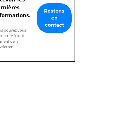
rnières
formations.
us pouvez vous
inscrire à tout
ment de la
sletter.