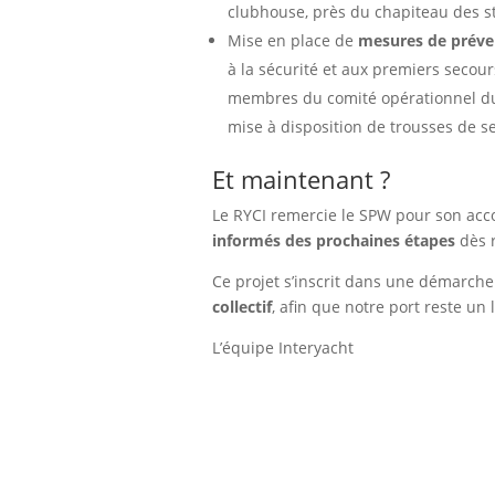
clubhouse, près du chapiteau des st
Mise en place de
mesures de préve
à la sécurité et aux premiers secour
membres du comité opérationnel du 
mise à disposition de trousses de s
Et maintenant ?
Le RYCI remercie le SPW pour son a
informés des prochaines étapes
dès r
Ce projet s’inscrit dans une démarch
collectif
, afin que notre port reste un 
L’équipe Interyacht