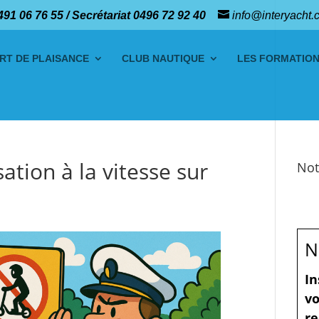
491 06 76 55 / Secrétariat 0496 72 92 40
info@interyacht.
RT DE PLAISANCE
CLUB NAUTIQUE
LES FORMATIO
sation à la vitesse sur
Not
N
In
vo
re