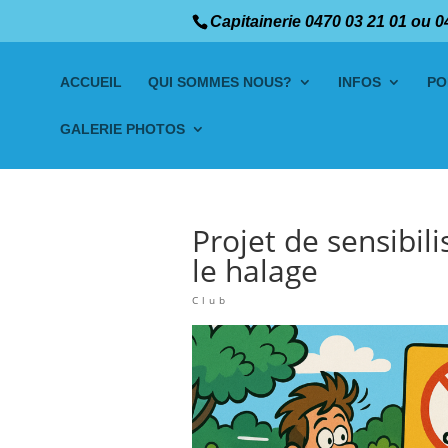
Capitainerie 0470 03 21 01 ou 0
ACCUEIL
QUI SOMMES NOUS?
INFOS
PO
GALERIE PHOTOS
Projet de sensibili
le halage
Club