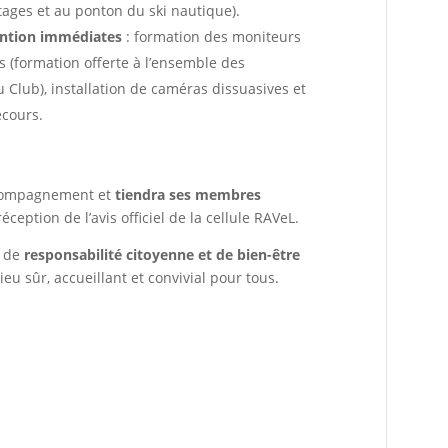
ages et au ponton du ski nautique).
ntion immédiates
: formation des moniteurs
s (formation offerte à l’ensemble des
Club), installation de caméras dissuasives et
ecours.
ccompagnement et
tiendra ses membres
éception de l’avis officiel de la cellule RAVeL.
e de
responsabilité citoyenne et de bien-être
lieu sûr, accueillant et convivial pour tous.