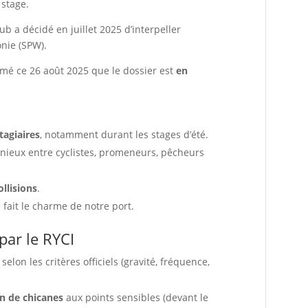
 stage.
ub a décidé en juillet 2025 d’interpeller
onie (SPW).
mé ce 26 août 2025 que le dossier est
en
tagiaires
, notamment durant les stages d’été.
ieux entre cyclistes, promeneurs, pêcheurs
ollisions
.
 fait le charme de notre port.
par le RYCI
selon les critères officiels (gravité, fréquence,
n de chicanes
aux points sensibles (devant le