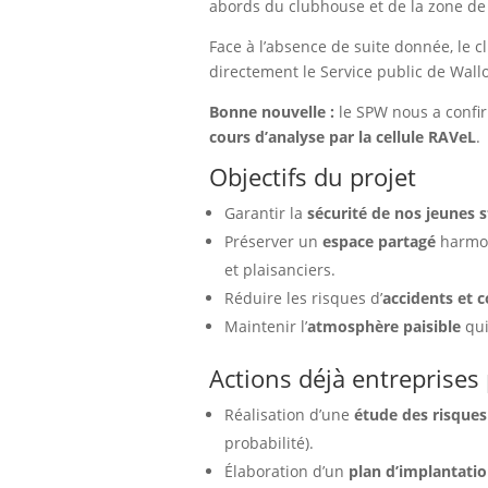
abords du clubhouse et de la zone de
Face à l’absence de suite donnée, le cl
directement le Service public de Wall
Bonne nouvelle :
le SPW nous a confir
cours d’analyse par la cellule RAVeL
.
Objectifs du projet
Garantir la
sécurité de nos jeunes s
Préserver un
espace partagé
harmon
et plaisanciers.
Réduire les risques d’
accidents et c
Maintenir l’
atmosphère paisible
qui
Actions déjà entreprises 
Réalisation d’une
étude des risques
probabilité).
Élaboration d’un
plan d’implantatio