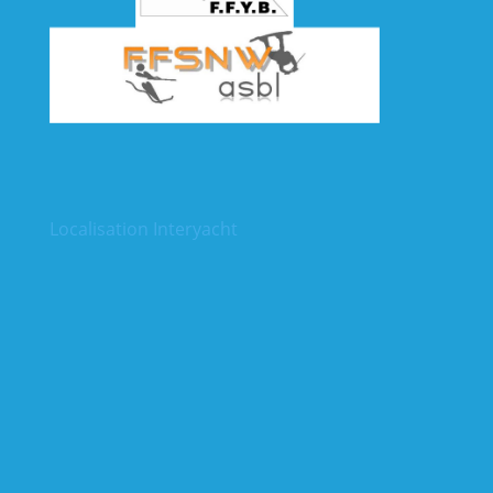
Localisation Interyacht