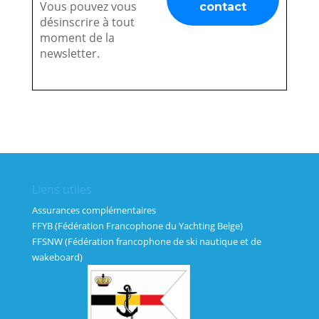
Vous pouvez vous
désinscrire à tout
moment de la
newsletter.
Liens utiles
Assurances complémentaires
FFYB (Fédération Francophone du Yachting Belge)
FFSNW (Fédération francophone de ski nautique et de
wakeboard)