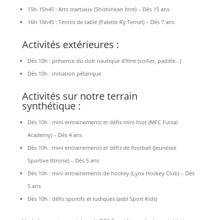
15h-15h45 : Arts martiaux (Shishinkan Ittre) – Dès 15 ans
16h-16h45 : Tennis de table (Palette Ry Ternel) – Dès 7 ans
Activités extérieures :
Dès 10h : présence du club nautique d’Ittre (voilier, paddle…)
Dès 10h : initiation pétanque
Activités sur notre terrain
synthétique :
Dès 10h : mini entrainements et défis mini foot (MFC Futsal
Academy) – Dès 4 ans
Dès 10h : mini entrainements et défis de football (Jeunesse
Sportive Ittroise) – Dès 5 ans
Dès 10h : mini entrainements de hockey (Lynx Hockey Club) – Dès
5 ans
Dès 10h : défis sportifs et ludiques (asbl Sport Kids)