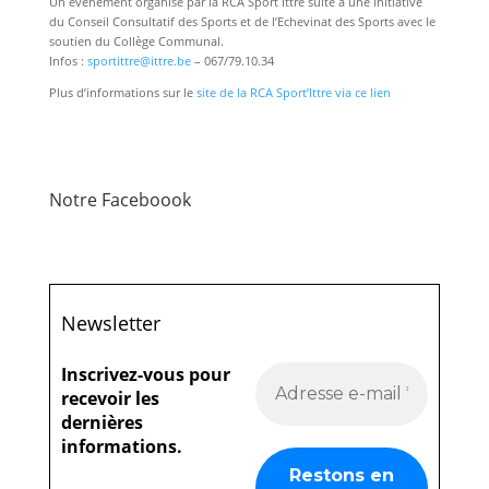
Un événement organisé par la RCA Sport Ittre suite à une initiative
du Conseil Consultatif des Sports et de l’Echevinat des Sports avec le
soutien du Collège Communal.
Infos :
sportittre@ittre.be
– 067/79.10.34
Plus d’informations sur le
site de la RCA Sport’Ittre via ce lien
Notre Faceboook
Newsletter
Inscrivez-vous pour
recevoir les
dernières
informations.