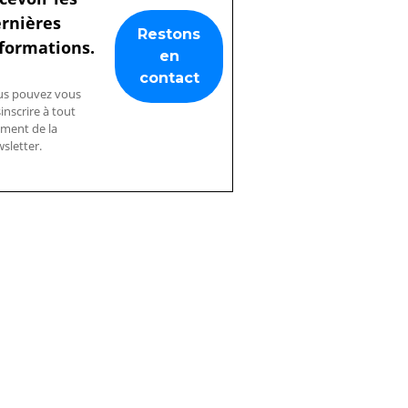
rnières
formations.
us pouvez vous
inscrire à tout
ment de la
sletter.