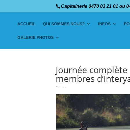
Capitainerie 0470 03 21 01 ou 0
ACCUEIL
QUI SOMMES NOUS?
INFOS
PO
GALERIE PHOTOS
Journée complète 
membres d’Intery
Club