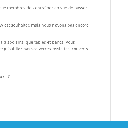
, aux membres de s’entraîner en vue de passer
W est souhaitée mais nous n’avons pas encore
 dispo ainsi que tables et bancs. Vous
 (n’oubliez pas vos verres, assiettes, couverts
.
ux. 🤙