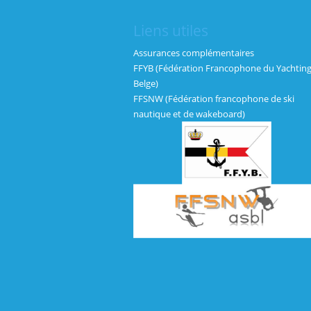
Liens utiles
Assurances complémentaires
FFYB (Fédération Francophone du Yachtin
Belge)
FFSNW (Fédération francophone de ski
nautique et de wakeboard)