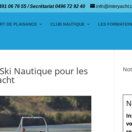
491 06 76 55 / Secrétariat 0496 72 92 40
info@interyacht.
RT DE PLAISANCE
CLUB NAUTIQUE
LES FORMATIO
Ski Nautique pour les
Not
acht
N
In
vo
re