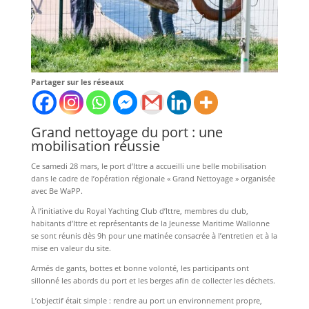
Partager sur les réseaux
Grand nettoyage du port : une
mobilisation réussie
Ce samedi 28 mars, le port d’Ittre a accueilli une belle mobilisation
dans le cadre de l’opération régionale « Grand Nettoyage » organisée
avec Be WaPP.
À l’initiative du Royal Yachting Club d’Ittre, membres du club,
habitants d’Ittre et représentants de la Jeunesse Maritime Wallonne
se sont réunis dès 9h pour une matinée consacrée à l’entretien et à la
mise en valeur du site.
Armés de gants, bottes et bonne volonté, les participants ont
sillonné les abords du port et les berges afin de collecter les déchets.
L’objectif était simple : rendre au port un environnement propre,