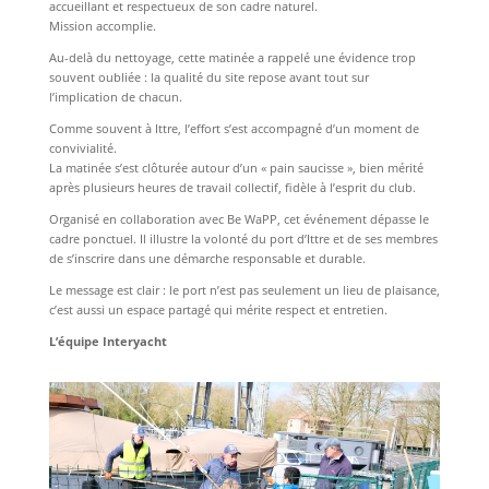
accueillant et respectueux de son cadre naturel.
Mission accomplie.
Au-delà du nettoyage, cette matinée a rappelé une évidence trop
souvent oubliée : la qualité du site repose avant tout sur
l’implication de chacun.
Comme souvent à Ittre, l’effort s’est accompagné d’un moment de
convivialité.
La matinée s’est clôturée autour d’un « pain saucisse », bien mérité
après plusieurs heures de travail collectif, fidèle à l’esprit du club.
Organisé en collaboration avec Be WaPP, cet événement dépasse le
cadre ponctuel. Il illustre la volonté du port d’Ittre et de ses membres
de s’inscrire dans une démarche responsable et durable.
Le message est clair : le port n’est pas seulement un lieu de plaisance,
c’est aussi un espace partagé qui mérite respect et entretien.
L’équipe Interyacht