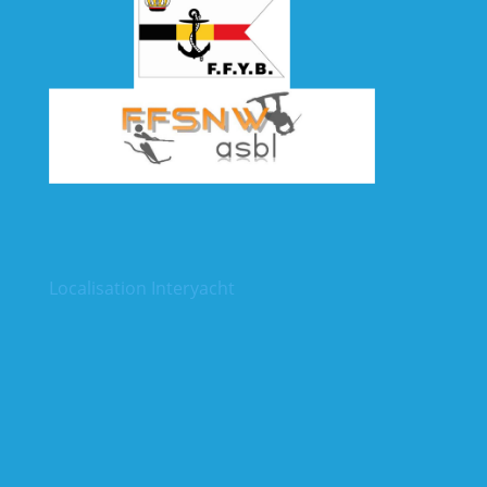
Localisation Interyacht