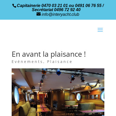
Capitainerie 0470 03 21 01 ou 0491 06 76 55 /
Secrétariat 0496 72 92 40
info@interyacht.club
En avant la plaisance !
Evénements
,
Plaisance