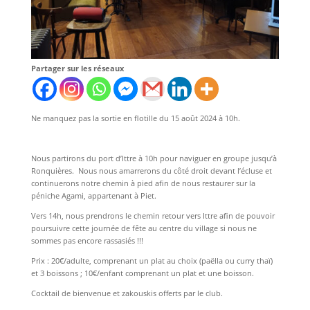
Partager sur les réseaux
Ne manquez pas la sortie en flotille du 15 août 2024 à 10h.
Nous partirons du port d’Ittre à 10h pour naviguer en groupe jusqu’à
Ronquières. Nous nous amarrerons du côté droit devant l’écluse et
continuerons notre chemin à pied afin de nous restaurer sur la
péniche Agami, appartenant à Piet.
Vers 14h, nous prendrons le chemin retour vers Ittre afin de pouvoir
poursuivre cette journée de fête au centre du village si nous ne
sommes pas encore rassasiés !!!
Prix : 20€/adulte, comprenant un plat au choix (paëlla ou curry thaï)
et 3 boissons ; 10€/enfant comprenant un plat et une boisson.
Cocktail de bienvenue et zakouskis offerts par le club.