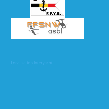
Localisation Interyacht