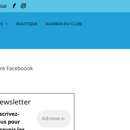
club
NS
BOUTIQUE
AGENDA DU CLUB
re Faceboook
ewsletter
scrivez-
us pour
cevoir les