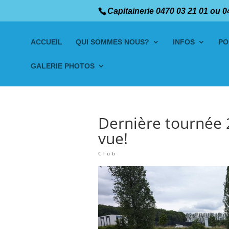
Capitainerie 0470 03 21 01 ou 0
ACCUEIL
QUI SOMMES NOUS?
INFOS
PO
GALERIE PHOTOS
Dernière tournée 
vue!
Club