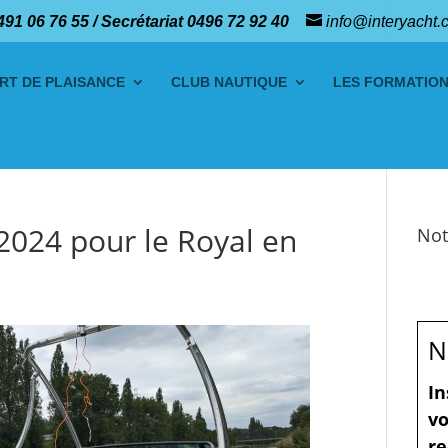
491 06 76 55 / Secrétariat 0496 72 92 40
info@interyacht.
RT DE PLAISANCE
CLUB NAUTIQUE
LES FORMATIO
2024 pour le Royal en
Not
N
In
vo
re