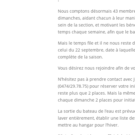
Nous comptons désormais 43 membres 
dimanches, aidant chacun à leur man
sein de la section, et motivant les bé
temps chaque semaine, afin que le bat
Mais le temps file et il ne nous reste
celui du 22 septembre, date à laquell
complète de la saison.
Vous désirez nous rejoindre afin de vo
N’hésitez pas à prendre contact avec 
(0474/29.78.75) pour réserver votre ini
reste plus que 2 places. Mais la même
chaque dimanche 2 places pour initia
La sortie du bateau de l’eau est prévu
laver entièrement, établir une liste 
mettre au hangar pour l’hiver.