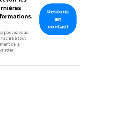
rnières
formations.
us pouvez vous
inscrire à tout
ment de la
sletter.