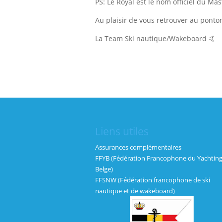
PS: Le Royal est le nom officiel du Mas
Au plaisir de vous retrouver au ponton
La Team Ski nautique/Wakeboard 🤙
Liens utiles
Assurances complémentaires
FFYB (Fédération Francophone du Yachtin
Belge)
FFSNW (Fédération francophone de ski
nautique et de wakeboard)