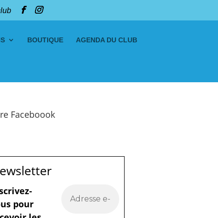
club
NS
BOUTIQUE
AGENDA DU CLUB
re Faceboook
ewsletter
scrivez-
us pour
cevoir les