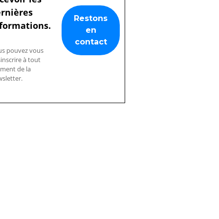
rnières
formations.
us pouvez vous
inscrire à tout
ment de la
sletter.