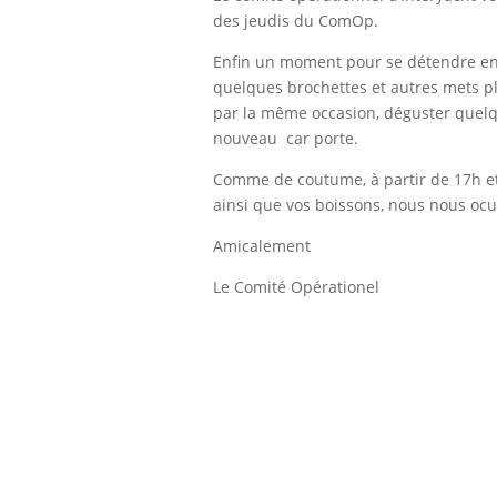
des jeudis du ComOp.
Enfin un moment pour se détendre entr
quelques brochettes et autres mets pl
par la même occasion, déguster quelq
nouveau car porte.
Comme de coutume, à partir de 17h et 
ainsi que vos boissons, nous nous oc
Amicalement
Le Comité Opérationel