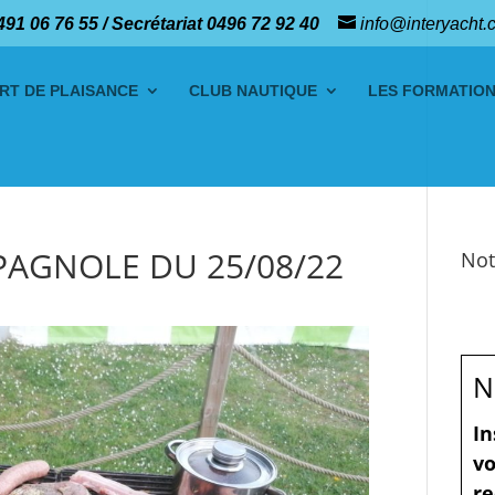
491 06 76 55 / Secrétariat 0496 72 92 40
info@interyacht.
RT DE PLAISANCE
CLUB NAUTIQUE
LES FORMATIO
PAGNOLE DU 25/08/22
Not
N
In
vo
re