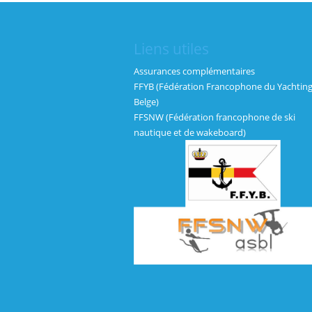
Liens utiles
Assurances complémentaires
FFYB (Fédération Francophone du Yachtin
Belge)
FFSNW (Fédération francophone de ski
nautique et de wakeboard)