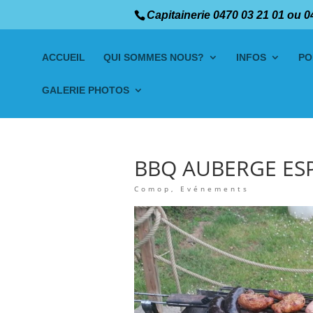
Capitainerie 0470 03 21 01 ou 0
ACCUEIL
QUI SOMMES NOUS?
INFOS
PO
GALERIE PHOTOS
BBQ AUBERGE ES
Comop
,
Evénements