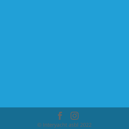
©️ Interyacht asbl 2022