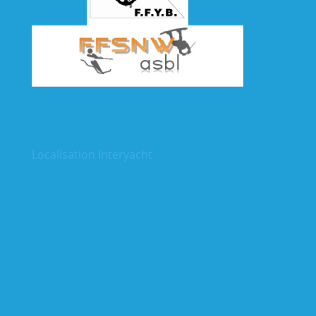
Localisation Interyacht