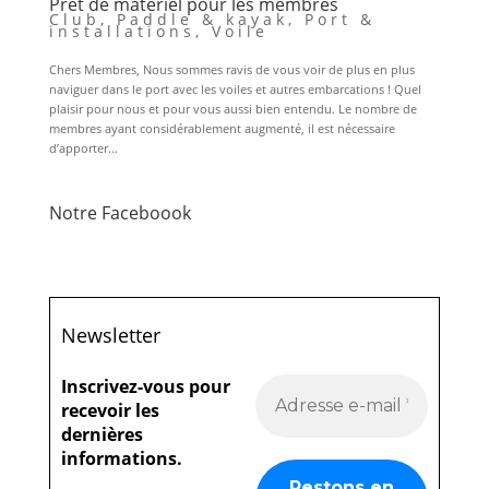
Prêt de matériel pour les membres
Club
,
Paddle & kayak
,
Port &
installations
,
Voile
Chers Membres, Nous sommes ravis de vous voir de plus en plus
naviguer dans le port avec les voiles et autres embarcations ! Quel
plaisir pour nous et pour vous aussi bien entendu. Le nombre de
membres ayant considérablement augmenté, il est nécessaire
d’apporter...
Notre Faceboook
Newsletter
Inscrivez-vous pour
recevoir les
dernières
informations.