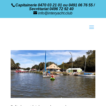
Capitainerie 0470 03 21 01 ou 0491 06 76 55 /
Secrétariat 0496 72 92 40
info@interyacht.club