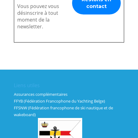
Vous pouvez vous
désinscrire à tout
moment de la
newsletter.
Liens utiles
Assurances complémentaires
FFYB (Fédération Francophone du Yachting Belge)
FFSNW (Fédération francophone de ski nautique et de
wakeboard)