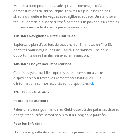
Montez à bord pour une balade qui vous mènera jusqu’à nos
démonstrations de ski nautique. Admirez les prouesses de nos
skieurs qui défient les vagues avec agilité et audace. Un stand sera
tenu au port de plaisance d’Ittre à partir de 14h pour de plus amples
informations sur le ski nautique et le wakeboard.
11h-16h : Naviguez en First18 sur l’Eloa
Explorez le plan d’eau lors de sessions de 15 minutes en First18,
parfaites pour des groupes de jusqu’à 4 personnes. Une belle
opportunité de se familiariser avec la navigation.
14h-16h : Essayez nos Embarcations
Canoës, kayaks, paddles, optimistes, et lasers sont à votre
disposition pour tester vos compétences nautiques. Plus
d’informations sur nos activités sont disponibles
ici
.
17h : Fin des festivités
Petite Restauration :
Faites une pause gourmande au Clubhouse où des pains saucisse et
des gaufres sucrées seront servis tout au long de la journée.
Pour les Enfants :
Un château gonflable attendra les plus jeunes pour des aventures