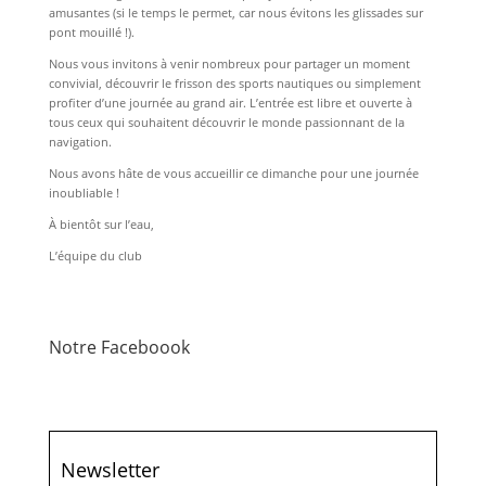
amusantes (si le temps le permet, car nous évitons les glissades sur
pont mouillé !).
Nous vous invitons à venir nombreux pour partager un moment
convivial, découvrir le frisson des sports nautiques ou simplement
profiter d’une journée au grand air. L’entrée est libre et ouverte à
tous ceux qui souhaitent découvrir le monde passionnant de la
navigation.
Nous avons hâte de vous accueillir ce dimanche pour une journée
inoubliable !
À bientôt sur l’eau,
L’équipe du club
Notre Faceboook
Newsletter