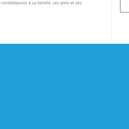
 condoléances à sa famille, ses amis et ses
L
g