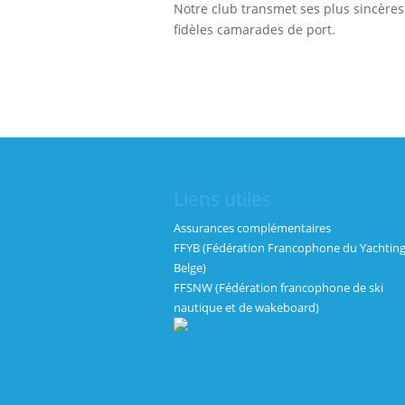
Notre club transmet ses plus sincères
fidèles camarades de port.
Liens utiles
Assurances complémentaires
FFYB (Fédération Francophone du Yachtin
Belge)
FFSNW (Fédération francophone de ski
nautique et de wakeboard)