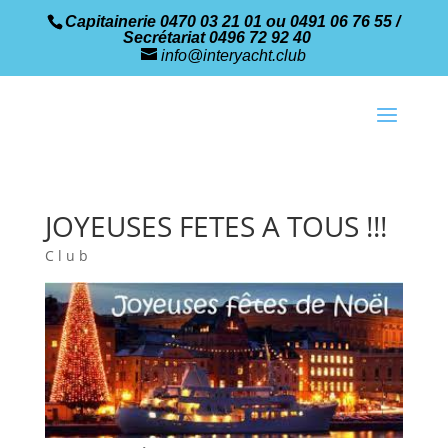
Capitainerie 0470 03 21 01 ou 0491 06 76 55 /
Secrétariat 0496 72 92 40
info@interyacht.club
JOYEUSES FETES A TOUS !!!
Club