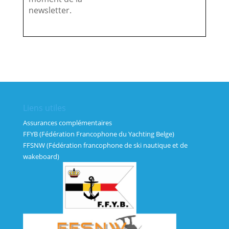
newsletter.
Liens utiles
Assurances complémentaires
FFYB (Fédération Francophone du Yachting Belge)
FFSNW (Fédération francophone de ski nautique et de
wakeboard)