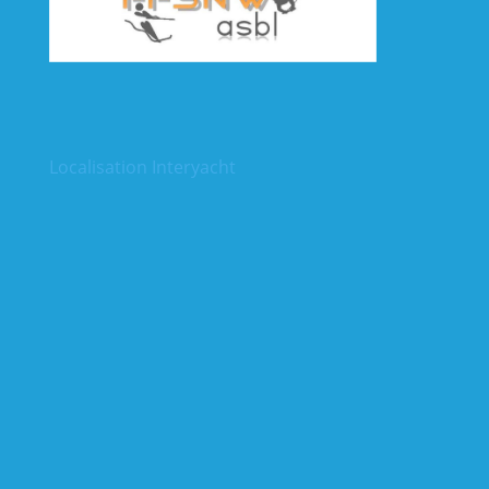
Localisation Interyacht