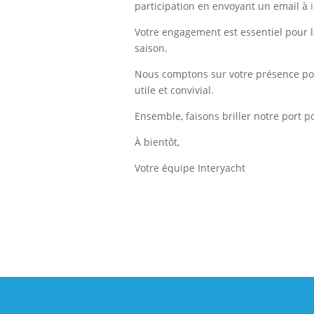
participation en envoyant un email à
Votre engagement est essentiel pour la
saison.
Nous comptons sur votre présence pou
utile et convivial.
Ensemble, faisons briller notre port po
À bientôt,
Votre équipe Interyacht