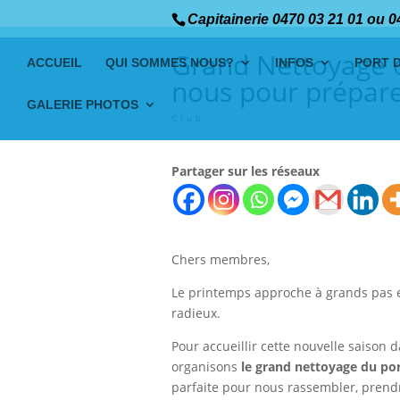
Capitainerie 0470 03 21 01 ou 0
Grand Nettoyage d
ACCUEIL
QUI SOMMES NOUS?
INFOS
PORT 
nous pour préparer
GALERIE PHOTOS
Club
Partager sur les réseaux
Chers membres,
Le printemps approche à grands pas et 
radieux.
Pour accueillir cette nouvelle saison 
organisons
le grand nettoyage du po
parfaite pour nous rassembler, prend