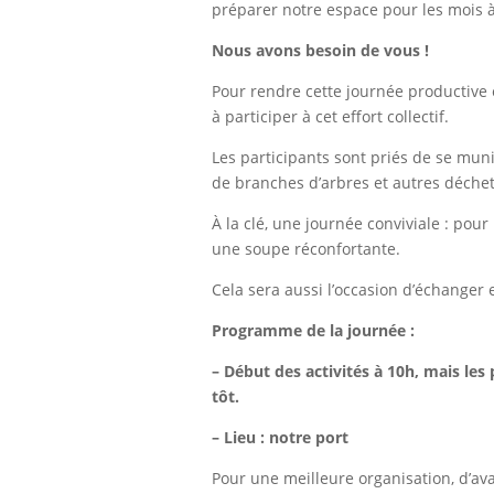
préparer notre espace pour les mois à
Nous avons besoin de vous !
Pour rendre cette journée productive
à participer à cet effort collectif.
Les participants sont priés de se muni
de branches d’arbres et autres déchets
À la clé, une journée conviviale : pour
une soupe réconfortante.
Cela sera aussi l’occasion d’échanger
Programme de la journée :
– Début des activités à 10h, mais le
tôt.
– Lieu : notre port
Pour une meilleure organisation, d’av