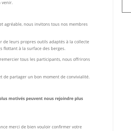
 venir.
 et agréable, nous invitons tous nos membres
r de leurs propres outils adaptés à la collecte
 flottant à la surface des berges.
 remercier tous les participants, nous offrirons
 et de partager un bon moment de convivialité.
s plus motivés peuvent nous rejoindre plus
ance merci de bien vouloir confirmer votre