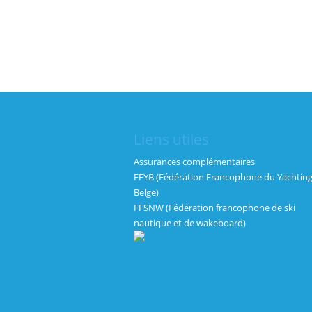
Liens utiles
Assurances complémentaires
FFYB (Fédération Francophone du Yachtin
Belge)
FFSNW (Fédération francophone de ski
nautique et de wakeboard)