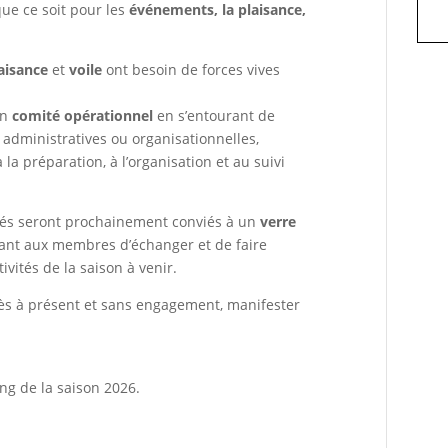
ue ce soit pour les
événements, la plaisance,
aisance
et
voile
ont besoin de forces vives
on
comité opérationnel
en s’entourant de
dministratives ou organisationnelles,
la préparation, à l’organisation et au suivi
stés seront prochainement conviés à un
verre
ant aux membres d’échanger et de faire
vités de la saison à venir.
ès à présent et sans engagement, manifester
ong de la saison 2026.