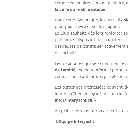
comme volontaires à nous rejoindre, q
la voile ou le ski nautique
.
Dans cette dynamique, les activités
pl
pour poursuivre et se développer.
Le Club souhaite dès lors renforcer s
personnes disposant de compétences a
désireuses de contribuer activement à 
des activités.
Les volontaires qui se seront manife
de l’amitié
, moment informel permett
connaissance autour des projets et acti
Les personnes intéressées peuvent, d
leur intérêt en envoyant un courriel à
info@interyacht.club
Au plaisir de vous retrouver tout au l
L’Equipe Interyacht