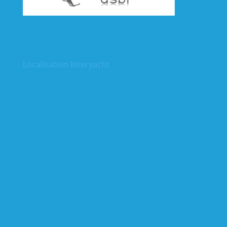
Localisation Interyacht