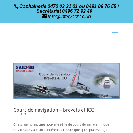
Capitainerie 0470 03 21 01 ou 0491 06 76 55 /
Secrétariat 0496 72 92 40
info@interyacht.club
Cours de navigation – brevets et ICC
Club
Chers membres, une nouvelle série de cours démarre en mode
Covid-safe via visio-conférence. Il reste quelques places et ça