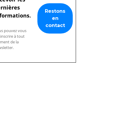
rnières
formations.
us pouvez vous
inscrire à tout
ment de la
sletter.