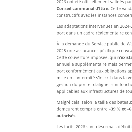
2026 ont été officiellement validés pa
Conseil communal d’Ittre
. Cette vali
constructifs avec les instances concer
Les adaptations intervenues en 2024-2
port dans un cadre réglementaire con
À la demande du Service public de Wal
2025 une assurance spécifique couvr
Cette couverture imposée, qui
n’exist
annuelle supplémentaire mais permet 
port conformément aux obligations app
mise en conformité s’inscrit dans la 
gestion du port et d’aligner son fonc
applicables aux infrastructures de tou
Malgré cela, selon la taille des bateaux
demeurent compris entre
–39 % et –
autorisés.
Les tarifs 2026 sont désormais défini