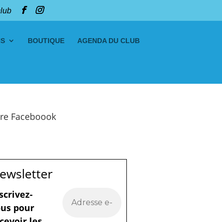
club
NS
BOUTIQUE
AGENDA DU CLUB
re Faceboook
ewsletter
scrivez-
us pour
cevoir les