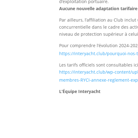
d’exploitation portuaire.
Aucune nouvelle adaptation tarifaire
Par ailleurs, l’affiliation au Club inc
concurrentielle dans le cadre des act
niveau de protection supérieur à cel
Pour comprendre l’évolution 2024-202
https://interyacht.club/pourquoi-nos-
Les tarifs officiels sont consultables ici
https://interyacht.club/wp-content/up
membres-RYCI-annexe-reglement-explo
L’Équipe Interyacht