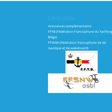
Liens utiles
Assurances complémentaires
FFYB (Fédération Francophone du Yachtin
Belge)
FFSNW (Fédération francophone de ski
nautique et de wakeboard)