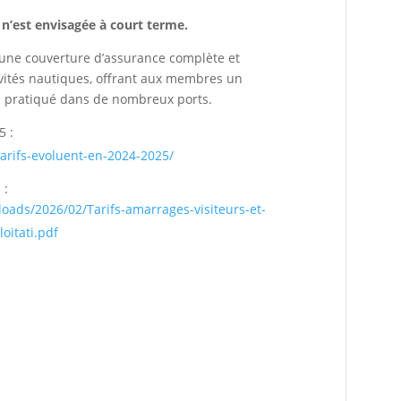
 n’est envisagée à court terme.
lut une couverture d’assurance complète et
ivités nautiques, offrant aux membres un
ui pratiqué dans de nombreux ports.
5 :
tarifs-evoluent-en-2024-2025/
 :
loads/2026/02/Tarifs-amarrages-visiteurs-et-
itati.pdf