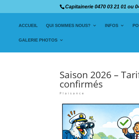
Capitainerie 0470 03 21 01 ou 0
ACCUEIL
QUI SOMMES NOUS?
INFOS
PO
GALERIE PHOTOS
Saison 2026 – Tar
confirmés
Plaisance