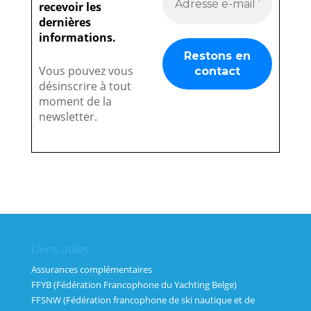
recevoir les
dernières
informations.
Vous pouvez vous
désinscrire à tout
moment de la
newsletter.
Liens utiles
Assurances complémentaires
FFYB (Fédération Francophone du Yachting Belge)
FFSNW (Fédération francophone de ski nautique et de