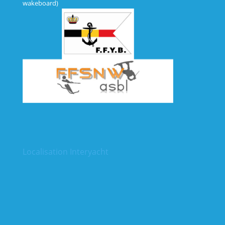
wakeboard)
Localisation Interyacht