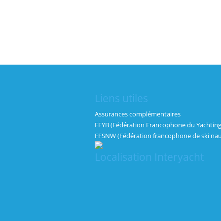
Liens utiles
Assurances complémentaires
FFYB (Fédération Francophone du Yachting
FFSNW (Fédération francophone de ski nau
Localisation Interyacht