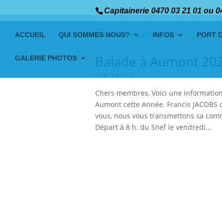
Capitainerie 0470 03 21 01 ou 0
ACCUEIL
QUI SOMMES NOUS?
INFOS
PORT 
Balade à Aumont 20
GALERIE PHOTOS
Plaisance
Chers membres, Voici une information 
Aumont cette Année. Francis JACOBS 
vous, nous vous transmettons sa com
Départ à 8 h. du Snef le vendredi...