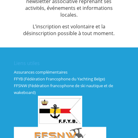
newsletter associative reprenant ses
activités, événements et informations
locales.
L’inscription est volontaire et la
désinscription possible à tout moment.
Liens utiles
Assurances complémentaires
FFYB (Fédération Francophone du Yachting Belge)
FFSNW (Fédération francophone de ski nautique et de
wakeboard)