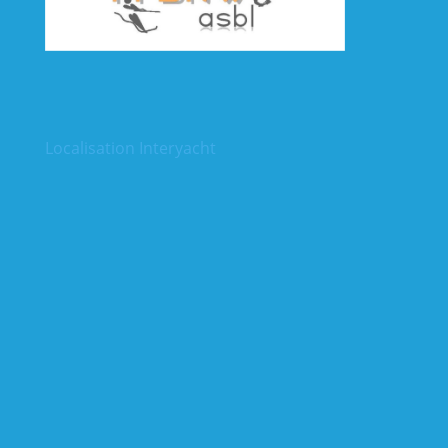
Localisation Interyacht