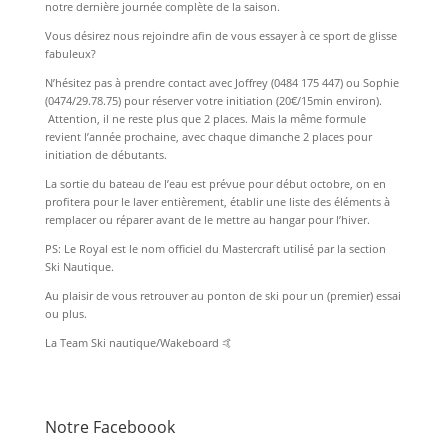
notre dernière journée complète de la saison.
Vous désirez nous rejoindre afin de vous essayer à ce sport de glisse
fabuleux?
N’hésitez pas à prendre contact avec Joffrey (0484 175 447) ou Sophie
(0474/29.78.75) pour réserver votre initiation (20€/15min environ).
Attention, il ne reste plus que 2 places. Mais la même formule
revient l’année prochaine, avec chaque dimanche 2 places pour
initiation de débutants.
La sortie du bateau de l’eau est prévue pour début octobre, on en
profitera pour le laver entièrement, établir une liste des éléments à
remplacer ou réparer avant de le mettre au hangar pour l’hiver.
PS: Le Royal est le nom officiel du Mastercraft utilisé par la section
Ski Nautique.
Au plaisir de vous retrouver au ponton de ski pour un (premier) essai
ou plus.
La Team Ski nautique/Wakeboard 🤙
Notre Faceboook