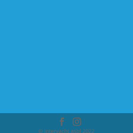
©️ Interyacht asbl 2022