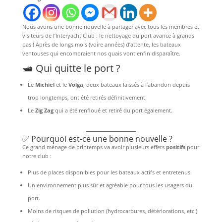
Nous avons une bonne nouvelle à partager avec tous les membres et
visiteurs de l’Interyacht Club : le nettoyage du port avance à grands
pas ! Après de longs mois (voire années) d’attente, les bateaux
ventouses qui encombraient nos quais vont enfin disparaître.
🛥️ Qui quitte le port ?
Le
Michiel
et le
Volga
, deux bateaux laissés à l’abandon depuis
trop longtemps, ont été retirés définitivement.
Le
Zig Zag
qui a été renfloué et retiré du port également.
✅ Pourquoi est-ce une bonne nouvelle ?
Ce grand ménage de printemps va avoir plusieurs effets
positifs
pour
notre club :
Plus de places disponibles pour les bateaux actifs et entretenus.
Un environnement plus sûr et agréable pour tous les usagers du
port.
Moins de risques de pollution (hydrocarbures, détériorations, etc.)